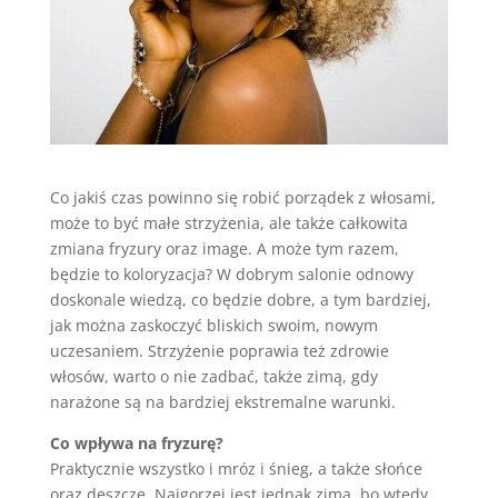
Co jakiś czas powinno się robić porządek z włosami,
może to być małe strzyżenia, ale także całkowita
zmiana fryzury oraz image. A może tym razem,
będzie to koloryzacja? W dobrym salonie odnowy
doskonale wiedzą, co będzie dobre, a tym bardziej,
jak można zaskoczyć bliskich swoim, nowym
uczesaniem. Strzyżenie poprawia też zdrowie
włosów, warto o nie zadbać, także zimą, gdy
narażone są na bardziej ekstremalne warunki.
Co wpływa na fryzurę?
Praktycznie wszystko i mróz i śnieg, a także słońce
oraz deszcze. Najgorzej jest jednak zimą, bo wtedy