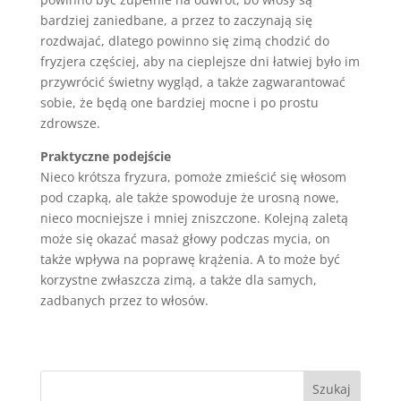
bardziej zaniedbane, a przez to zaczynają się
rozdwajać, dlatego powinno się zimą chodzić do
fryzjera częściej, aby na cieplejsze dni łatwiej było im
przywrócić świetny wygląd, a także zagwarantować
sobie, że będą one bardziej mocne i po prostu
zdrowsze.
Praktyczne podejście
Nieco krótsza fryzura, pomoże zmieścić się włosom
pod czapką, ale także spowoduje że urosną nowe,
nieco mocniejsze i mniej zniszczone. Kolejną zaletą
może się okazać masaż głowy podczas mycia, on
także wpływa na poprawę krążenia. A to może być
korzystne zwłaszcza zimą, a także dla samych,
zadbanych przez to włosów.
Szukaj